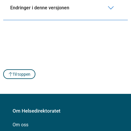
Endringer i denne versjonen
Til toppen
Om Helsedirektoratet
Om oss