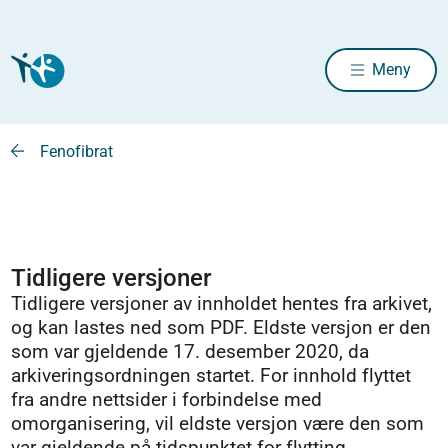
Meny
Fenofibrat
Tidligere versjoner
Tidligere versjoner av innholdet hentes fra arkivet,
og kan lastes ned som PDF. Eldste versjon er den
som var gjeldende 17. desember 2020, da
arkiveringsordningen startet. For innhold flyttet
fra andre nettsider i forbindelse med
omorganisering, vil eldste versjon være den som
var gjeldende på tidspunktet for flytting.