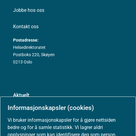
Jobbe hos oss
Kontakt oss
Postadresse:
Helsedirektoratet
Postboks 220, Skøyen
0213 Oslo
Aktuelt
Informasjonskapsler (cookies)
Nyheter
Vi bruker informasjonskapsler for å gjøre nettsiden
Arrangementer
bedre og for å samle statistikk. Vi lagrer aldri
opplysninger som kan identifisere deg som person.