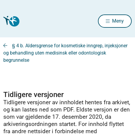
Meny
§ 4 b. Aldersgrense for kosmetiske inngrep, injeksjoner
og behandling uten medisinsk eller odontologisk
begrunnelse
Tidligere versjoner
Tidligere versjoner av innholdet hentes fra arkivet,
og kan lastes ned som PDF. Eldste versjon er den
som var gjeldende 17. desember 2020, da
arkiveringsordningen startet. For innhold flyttet
fra andre nettsider i forbindelse med