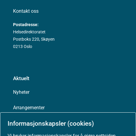
Kontakt oss
Postadresse:
Helsedirektoratet
Postboks 220, Skøyen
0213 Oslo
Aktuelt
Nyheter
Arrangementer
Informasjonskapsler (cookies)
Høringer
Vi bruker informasjonskapsler for å gjøre nettsiden