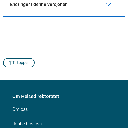
Endringer i denne versjonen
Til toppen
Om Helsedirektoratet
Om oss
Jobbe hos oss