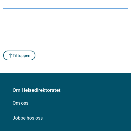
Til toppen
Om Helsedirektoratet
Om oss
Jobbe hos oss