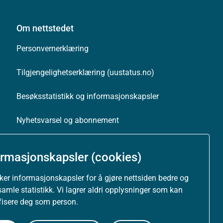
Om nettstedet
Personvernerklæring
Tilgjengelighetserklæring (uustatus.no)
Besøksstatistikk og informasjonskapsler
Nyhetsvarsel og abonnement
Åpne data (API)
ormasjonskapsler (cookies)
uker informasjonskapsler for å gjøre nettsiden bedre og
samle statistikk. Vi lagrer aldri opplysninger som kan
ifisere deg som person.
Følg oss: