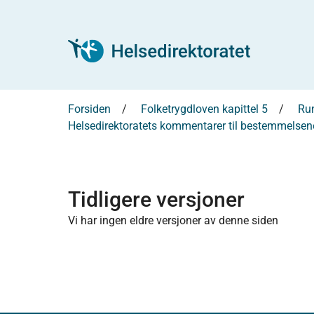
Forsiden
Folketrygdloven kapittel 5
Run
Helsedirektoratets kommentarer til bestemmelsene
Tidligere versjoner
Vi har ingen eldre versjoner av denne siden