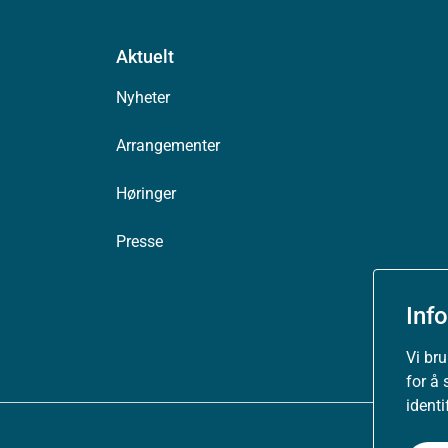
Aktuelt
Nyheter
Arrangementer
Høringer
Presse
Inf
Vi br
for å 
ident