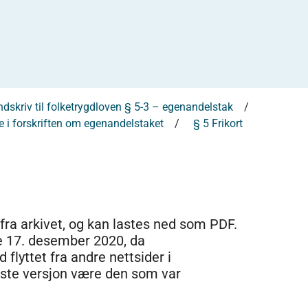
dskriv til folketrygdloven § 5-3 – egenandelstak
 i forskriften om egenandelstaket
§ 5 Frikort
 fra arkivet, og kan lastes ned som PDF.
e 17. desember 2020, da
 flyttet fra andre nettsider i
dste versjon være den som var