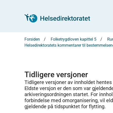
Forsiden
Folketrygdloven kapittel 5
Run
Helsedirektoratets kommentarer til bestemmelsene
Tidligere versjoner
Tidligere versjoner av innholdet hentes
Eldste versjon er den som var gjeldend
arkiveringsordningen startet. For innhold
forbindelse med omorganisering, vil el
gjeldende på tidspunktet for flytting.