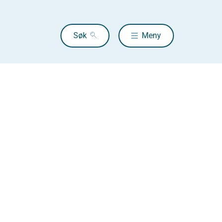
Søk
Meny