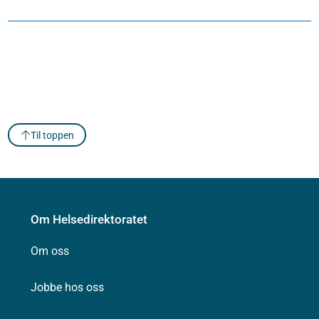
Til toppen
Om Helsedirektoratet
Om oss
Jobbe hos oss