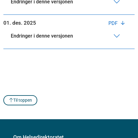
Endringer i denne versjonen
01. des. 2025
PDF
Endringer i denne versjonen
Til toppen
Om Helsedirektoratet