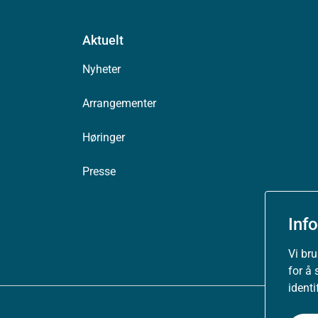
Aktuelt
Nyheter
Arrangementer
Høringer
Presse
Inf
Vi br
for å 
ident