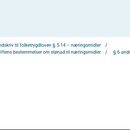
dskriv til folketrygdloven § 5-14 – næringsmidler
kriftens bestemmelser om stønad til næringsmidler
§ 6 andr