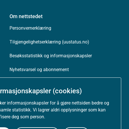
Om nettstedet
Personvernerklæring
Tilgjengelighetserklæring (uustatus.no)
Besøksstatistikk og informasjonskapsler
Nyhetsvarsel og abonnement
Åpne data (API)
ormasjonskapsler (cookies)
uker informasjonskapsler for å gjøre nettsiden bedre og
samle statistikk. Vi lagrer aldri opplysninger som kan
ifisere deg som person.
Følg oss: