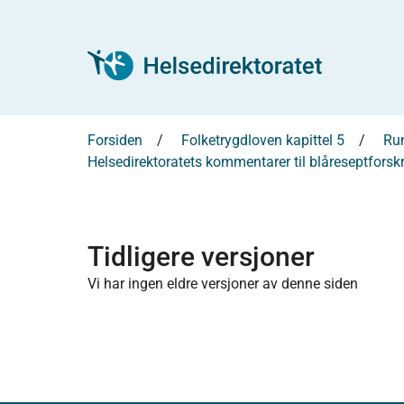
Forsiden
Folketrygdloven kapittel 5
Run
Helsedirektoratets kommentarer til blåreseptfors
Tidligere versjoner
Vi har ingen eldre versjoner av denne siden