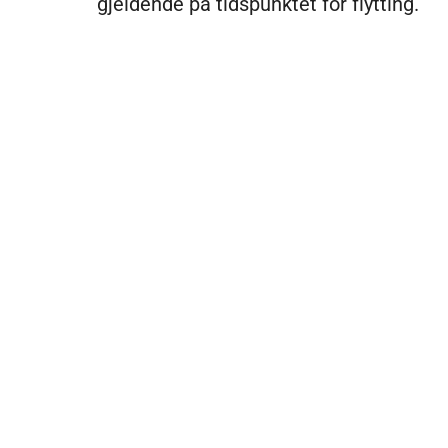
gjeldende på tidspunktet for flytting.