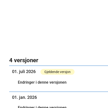
4 versjoner
01. juli 2026
Gjeldende versjon
Endringer i denne versjonen
01. jan. 2026
Endringer i denne versjonen