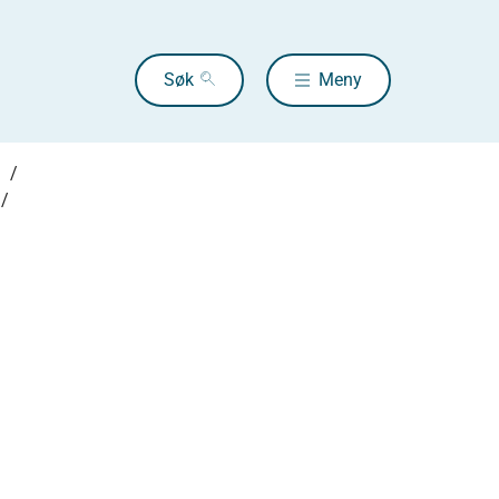
Søk
Meny