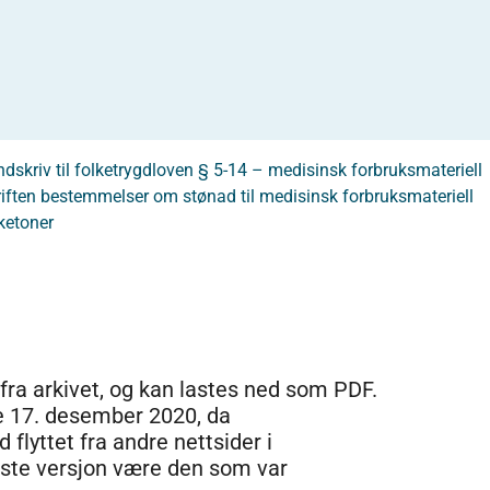
dskriv til folketrygdloven § 5-14 – medisinsk forbruksmateriell
riften bestemmelser om stønad til medisinsk forbruksmateriell
ketoner
 fra arkivet, og kan lastes ned som PDF.
e 17. desember 2020, da
 flyttet fra andre nettsider i
dste versjon være den som var