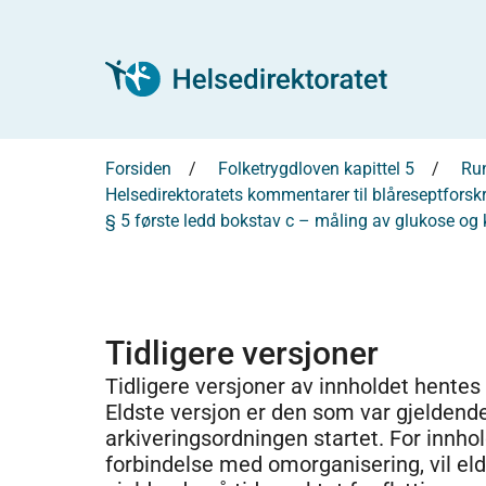
Forsiden
Folketrygdloven kapittel 5
Run
Helsedirektoratets kommentarer til blåreseptforsk
§ 5 første ledd bokstav c – måling av glukose og 
Tidligere versjoner
Tidligere versjoner av innholdet hentes
Eldste versjon er den som var gjeldend
arkiveringsordningen startet. For innhold
forbindelse med omorganisering, vil el