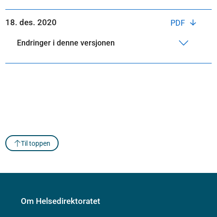
18. des. 2020
PDF
Endringer i denne versjonen
Til toppen
Om Helsedirektoratet