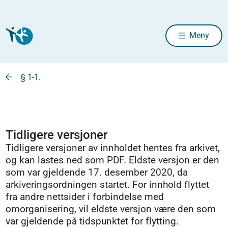
Meny
§ 1-1.
Tidligere versjoner
Tidligere versjoner av innholdet hentes fra arkivet,
og kan lastes ned som PDF. Eldste versjon er den
som var gjeldende 17. desember 2020, da
arkiveringsordningen startet. For innhold flyttet
fra andre nettsider i forbindelse med
omorganisering, vil eldste versjon være den som
var gjeldende på tidspunktet for flytting.