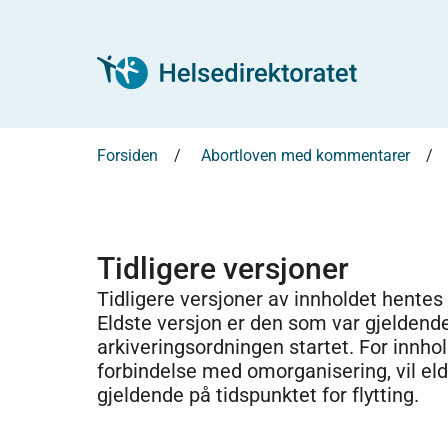
Forsiden
Abortloven med kommentarer
Tidligere versjoner
Tidligere versjoner av innholdet hentes
Eldste versjon er den som var gjeldend
arkiveringsordningen startet. For innhold
forbindelse med omorganisering, vil el
gjeldende på tidspunktet for flytting.