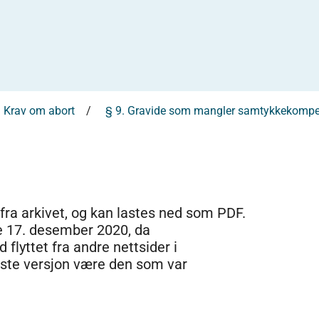
Krav om abort
§ 9. Gravide som mangler samtykkekomp
 fra arkivet, og kan lastes ned som PDF.
e 17. desember 2020, da
 flyttet fra andre nettsider i
dste versjon være den som var