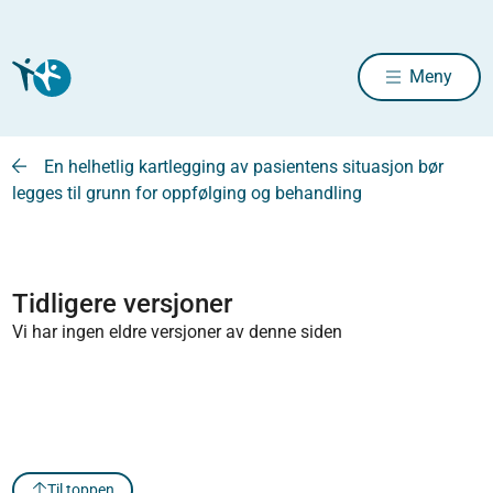
Meny
En helhetlig kartlegging av pasientens situasjon bør
legges til grunn for oppfølging og behandling
Tidligere versjoner
Vi har ingen eldre versjoner av denne siden
Til toppen