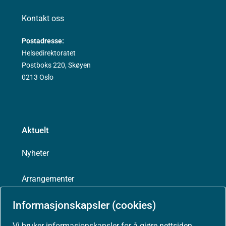
Kontakt oss
Postadresse:
Helsedirektoratet
Postboks 220, Skøyen
0213 Oslo
Aktuelt
Nyheter
Arrangementer
Informasjonskapsler (cookies)
Høringer
Vi bruker informasjonskapsler for å gjøre nettsiden