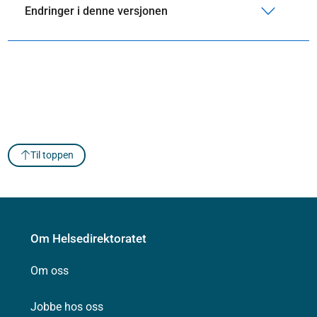
Endringer i denne versjonen
Til toppen
Om Helsedirektoratet
Om oss
Jobbe hos oss