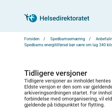
Forsiden
Spedbarnsernæring
Anbefalin
Spedbarns energitilførsel bør være om lag 340 kil
Tidligere versjoner
Tidligere versjoner av innholdet hentes
Eldste versjon er den som var gjeldend
arkiveringsordningen startet. For innhold
forbindelse med omorganisering, vil el
gjeldende på tidspunktet for flytting.