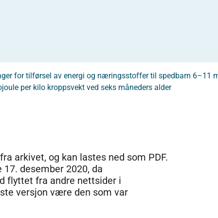
ger for tilførsel av energi og næringsstoffer til spedbarn 6–11
ojoule per kilo kroppsvekt ved seks måneders alder
 fra arkivet, og kan lastes ned som PDF.
e 17. desember 2020, da
 flyttet fra andre nettsider i
dste versjon være den som var