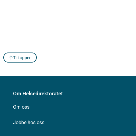
Til toppen
Om Helsedirektoratet
Om oss
Jobbe hos oss