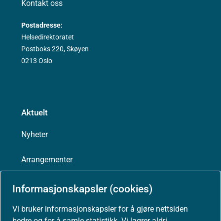
Kontakt oss
Postadresse:
Helsedirektoratet
Postboks 220, Skøyen
0213 Oslo
Aktuelt
Nyheter
Arrangementer
Høringer
Informasjonskapsler (cookies)
Vi bruker informasjonskapsler for å gjøre nettsiden
Presse
bedre og for å samle statistikk. Vi lagrer aldri