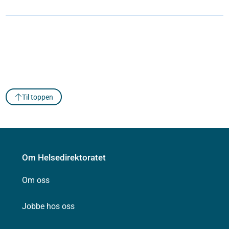
Til toppen
Om Helsedirektoratet
Om oss
Jobbe hos oss