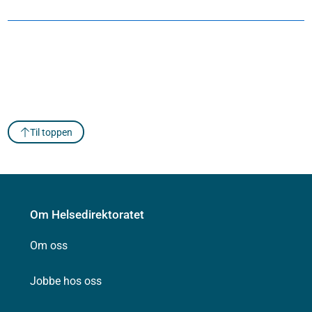
Til toppen
Om Helsedirektoratet
Om oss
Jobbe hos oss