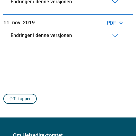
Endringer i denne versjonen
11. nov. 2019
PDF
Endringer i denne versjonen
Til toppen
Om Helsedirektoratet