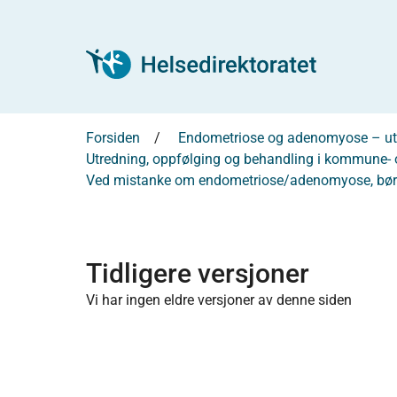
Forsiden
Endometriose og adenomyose – ut
Utredning, oppfølging og behandling i kommune- o
Ved mistanke om endometriose/adenomyose, bør lege
Tidligere versjoner
Vi har ingen eldre versjoner av denne siden