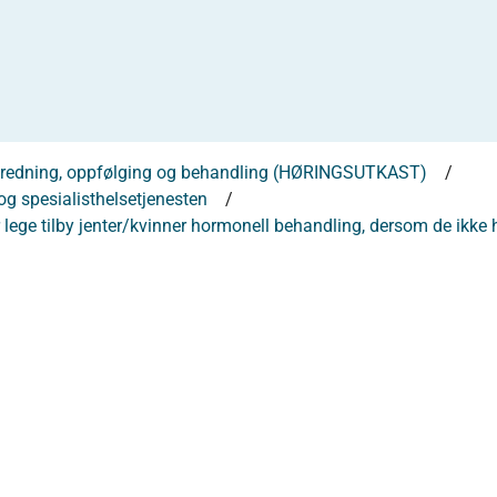
redning, oppfølging og behandling (HØRINGSUTKAST)
g spesialisthelsetjenesten
 tilby jenter/kvinner hormonell behandling, dersom de ikke har