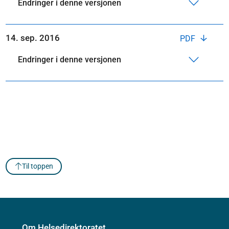
Endringer i denne versjonen
14. sep. 2016
PDF
Endringer i denne versjonen
Til toppen
Om Helsedirektoratet