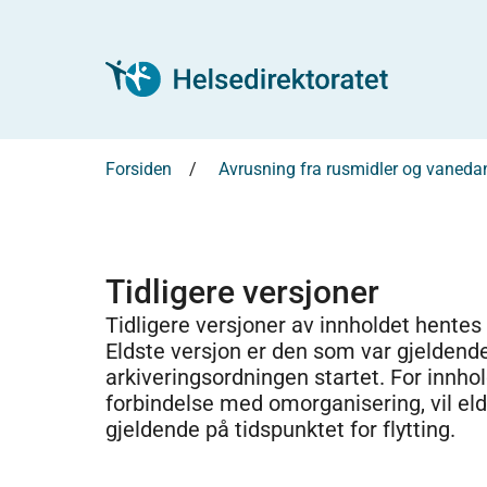
Forsiden
Avrusning fra rusmidler og vaneda
Tidligere versjoner
Tidligere versjoner av innholdet hentes
Eldste versjon er den som var gjeldend
arkiveringsordningen startet. For innhold
forbindelse med omorganisering, vil el
gjeldende på tidspunktet for flytting.