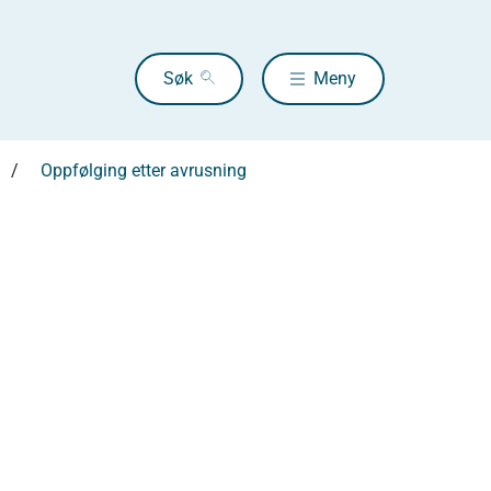
Søk
Meny
Oppfølging etter avrusning