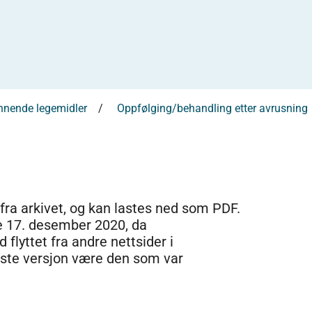
nnende legemidler
Oppfølging/behandling etter avrusning
 fra arkivet, og kan lastes ned som PDF.
e 17. desember 2020, da
 flyttet fra andre nettsider i
dste versjon være den som var