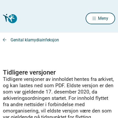
Meny
Genital klamydiainfeksjon
Tidligere versjoner
Tidligere versjoner av innholdet hentes fra arkivet,
og kan lastes ned som PDF. Eldste versjon er den
som var gjeldende 17. desember 2020, da
arkiveringsordningen startet. For innhold flyttet
fra andre nettsider i forbindelse med
omorganisering, vil eldste versjon være den som
var gjeldende på tidspunktet for flytting.