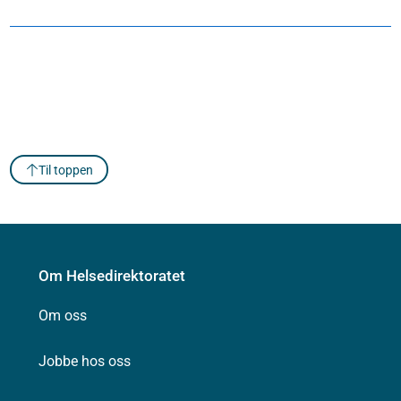
Til toppen
Om Helsedirektoratet
Om oss
Jobbe hos oss