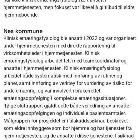
hjemmetjenesten, men fokuset var likevel å gi tilbud til eldre
hjemmeboende.
Nes kommune
Klinisk ernæringsfysiolog ble ansatt i 2022 og var organisert
under hjemmetjenesten med direkte rapportering til
virksomhetsleder i hjemmetjenesten. Klinisk
ernæringsfysiolog arbeidet tett med teamkoordinator og
ansatte i hjemmetjenesten. Klinisk ernæringsfysiolog
arbeidet både systematisk med innføring av rutiner og
planer, samt innføring av verktøy for vurdering av risiko for
underernæring, og var involvert i brukerrettet
ernæringsoppfølging i komplekse ernæringssituasjoner.
Ifølge sluttrapport gjaldt dette både veiledning av ansatte i
ernæringsoppfølgingen og individuelle pasientsamtaler.
Målgruppen for prosjektet er i tilskuddssøknad beskrevet
som eldre innbyggere som bor hjemme og har tjenester fra
hjemmetjenesten, og de ansatte i disse tjenestene. I søknad