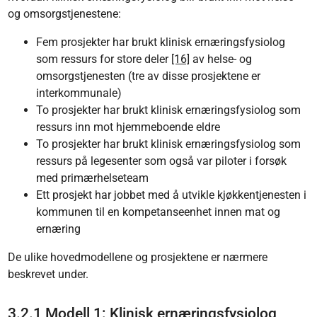
og omsorgstjenestene:
Fem prosjekter har brukt klinisk ernæringsfysiolog
som ressurs for store deler
[16]
av helse- og
omsorgstjenesten (tre av disse prosjektene er
interkommunale)
To prosjekter har brukt klinisk ernæringsfysiolog som
ressurs inn mot hjemmeboende eldre
To prosjekter har brukt klinisk ernæringsfysiolog som
ressurs på legesenter som også var piloter i forsøk
med primærhelseteam
Ett prosjekt har jobbet med å utvikle kjøkkentjenesten i
kommunen til en kompetanseenhet innen mat og
ernæring
De ulike hovedmodellene og prosjektene er nærmere
beskrevet under.
3.2.1 Modell 1: Klinisk ernæringsfysiolog