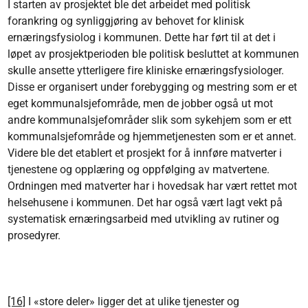
I starten av prosjektet ble det arbeidet med politisk
forankring og synliggjøring av behovet for klinisk
ernæringsfysiolog i kommunen. Dette har ført til at det i
løpet av prosjektperioden ble politisk besluttet at kommunen
skulle ansette ytterligere fire kliniske ernæringsfysiologer.
Disse er organisert under forebygging og mestring som er et
eget kommunalsjefområde, men de jobber også ut mot
andre kommunalsjefområder slik som sykehjem som er ett
kommunalsjefområde og hjemmetjenesten som er et annet.
Videre ble det etablert et prosjekt for å innføre matverter i
tjenestene og opplæring og oppfølging av matvertene.
Ordningen med matverter har i hovedsak har vært rettet mot
helsehusene i kommunen. Det har også vært lagt vekt på
systematisk ernæringsarbeid med utvikling av rutiner og
prosedyrer.
[16]
I «store deler» ligger det at ulike tjenester og