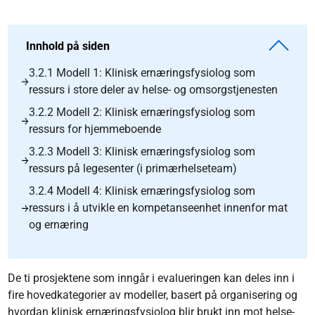
Innhold på siden
3.2.1 Modell 1: Klinisk ernæringsfysiolog som
ressurs i store deler av helse- og omsorgstjenesten
3.2.2 Modell 2: Klinisk ernæringsfysiolog som
ressurs for hjemmeboende
3.2.3 Modell 3: Klinisk ernæringsfysiolog som
ressurs på legesenter (i primærhelseteam)
3.2.4 Modell 4: Klinisk ernæringsfysiolog som
ressurs i å utvikle en kompetanseenhet innenfor mat
og ernæring
De ti prosjektene som inngår i evalueringen kan deles inn i
fire hovedkategorier av modeller, basert på organisering og
hvordan klinisk ernæringsfysiolog blir brukt inn mot helse-