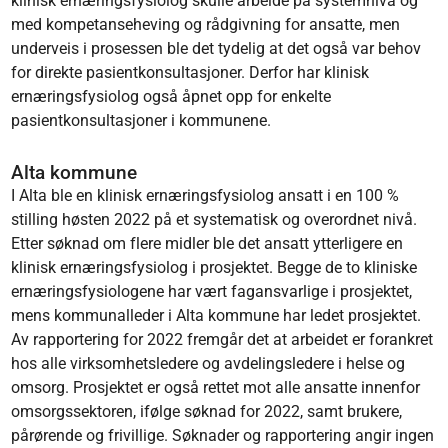
klinisk ernæringsfysiolog skulle arbeide på systemnivå og
med kompetanseheving og rådgivning for ansatte, men
underveis i prosessen ble det tydelig at det også var behov
for direkte pasientkonsultasjoner. Derfor har klinisk
ernæringsfysiolog også åpnet opp for enkelte
pasientkonsultasjoner i kommunene.
Alta kommune
I Alta ble en klinisk ernæringsfysiolog ansatt i en 100 %
stilling høsten 2022 på et systematisk og overordnet nivå.
Etter søknad om flere midler ble det ansatt ytterligere en
klinisk ernæringsfysiolog i prosjektet. Begge de to kliniske
ernæringsfysiologene har vært fagansvarlige i prosjektet,
mens kommunalleder i Alta kommune har ledet prosjektet.
Av rapportering for 2022 fremgår det at arbeidet er forankret
hos alle virksomhetsledere og avdelingsledere i helse og
omsorg. Prosjektet er også rettet mot alle ansatte innenfor
omsorgssektoren, ifølge søknad for 2022, samt brukere,
pårørende og frivillige. Søknader og rapportering angir ingen