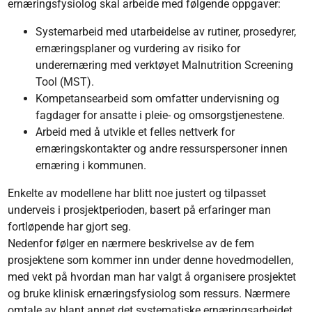
ernæringsfysiolog skal arbeide med følgende oppgaver:
Systemarbeid med utarbeidelse av rutiner, prosedyrer,
ernæringsplaner og vurdering av risiko for
underernæring med verktøyet Malnutrition Screening
Tool (MST).
Kompetansearbeid som omfatter undervisning og
fagdager for ansatte i pleie- og omsorgstjenestene.
Arbeid med å utvikle et felles nettverk for
ernæringskontakter og andre ressurspersoner innen
ernæring i kommunen.
Enkelte av modellene har blitt noe justert og tilpasset
underveis i prosjektperioden, basert på erfaringer man
fortløpende har gjort seg.
Nedenfor følger en nærmere beskrivelse av de fem
prosjektene som kommer inn under denne hovedmodellen,
med vekt på hvordan man har valgt å organisere prosjektet
og bruke klinisk ernæringsfysiolog som ressurs. Nærmere
omtale av blant annet det systematiske ernæringsarbeidet,