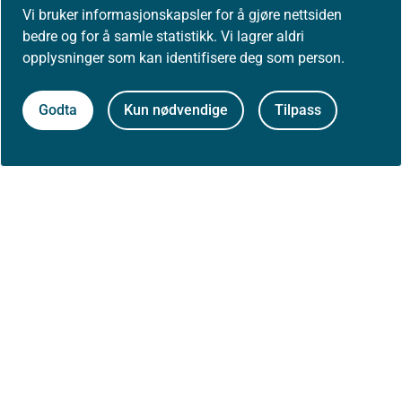
Vi bruker informasjonskapsler for å gjøre nettsiden
bedre og for å samle statistikk. Vi lagrer aldri
opplysninger som kan identifisere deg som person.
Godta
Kun nødvendige
Tilpass
Skriv ut / lag PDF
Til toppen