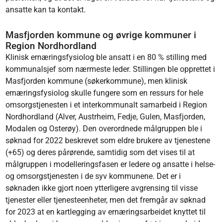
ansatte kan ta kontakt.
Masfjorden kommune og øvrige kommuner i
Region Nordhordland
Klinisk ernæringsfysiolog ble ansatt i en 80 % stilling med
kommunalsjef som nærmeste leder. Stillingen ble opprettet i
Masfjorden kommune (søkerkommune), men klinisk
ernæringsfysiolog skulle fungere som en ressurs for hele
omsorgstjenesten i et interkommunalt samarbeid i Region
Nordhordland (Alver, Austrheim, Fedje, Gulen, Masfjorden,
Modalen og Osterøy). Den overordnede målgruppen ble i
søknad for 2022 beskrevet som eldre brukere av tjenestene
(+65) og deres pårørende, samtidig som det vises til at
målgruppen i modelleringsfasen er ledere og ansatte i helse-
og omsorgstjenesten i de syv kommunene. Det er i
søknaden ikke gjort noen ytterligere avgrensing til visse
tjenester eller tjenesteenheter, men det fremgår av søknad
for 2023 at en kartlegging av ernæringsarbeidet knyttet til