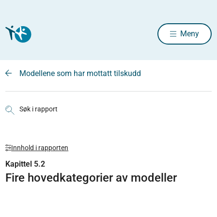
Meny
Modellene som har mottatt tilskudd
Søk i rapport
Innhold i rapporten
Kapittel 5.2
Fire hovedkategorier av modeller