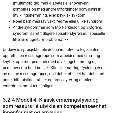
(multimorbide) med diabetes eller overvekt i
kombinasjon med andre utfordringer som psykisk
utviklingshemming, eller psykisk sykdom
Noen barn med lav vekt, fedme eller ulike syndrom
Andre sykdommer som Mb Parkinson og Sjøgrens
syndrom, samt tidligere spiseforstyrrelser, i spesielle
tilfeller mage-tarmproblematikk
Underveis i prosjektet ble det på initiativ fra legesenteret
opprettet en ressursgruppe som arbeider med ernæring
knyttet opp mot personer med utviklingshemming og
personer som bor i boliger. Klinisk ernæringsfysiolog er del
av denne ressursgruppen, og i dette arbeidet har det blant
annet blitt utviklet rutiner og prosedyrer, og etablert
ernæringskontakter i boligene.
3.2.4 Modell 4: Klinisk ernæringsfysiolog
som ressurs i å utvikle en kompetanseenhet
innenfor mat og ernæring