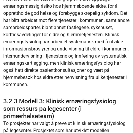
ernæringsmessig risiko hos hjemmeboende eldre, for å
opprettholde god helse og forebygge skrøpelig sykdom. Det
har blitt arbeidet mot flere tjenester i kommunen, samt andre
samarbeidsparter, blant annet fastlegene, sykehuset,
korttidsavdelinger for eldre og hjemmetjenesten. Klinisk
ernæringsfysiolog har arbeidet systematisk med å utvikle
informasjonsbrosjyrer og undervisning til eldre i kommunen,
internundervisning i tjenestene og innføring av systematisk
ernæringskartlegging, men klinisk ernæringsfysiolog har
også hatt direkte pasientkonsultasjoner og vært på
hjemmebesøk hos eldre etter henvisning fra ulike tjenester i
kommunen.
3.2.3 Modell 3: Klinisk ernæringsfysiolog
som ressurs på legesenter (i
primærhelseteam)
To prosjekter har valgt å prøve ut klinisk ernæringsfysiolog
på legesenter. Prosjektet som har utviklet modellen i