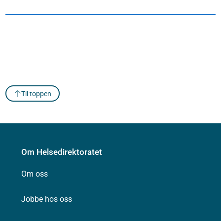
Til toppen
Om Helsedirektoratet
Om oss
Jobbe hos oss