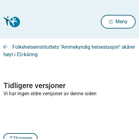
Meny
Folkehelseinstituttets "Ammekyndig helsestasjon" skårer
høyt i EU-kåring
Tidligere versjoner
Vi har ingen eldre versjoner av denne siden
Til toppen