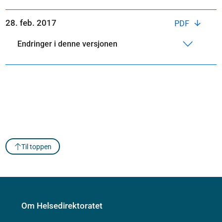
28. feb. 2017
PDF
Endringer i denne versjonen
Til toppen
Om Helsedirektoratet