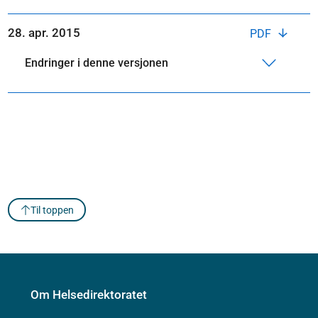
28. apr. 2015
PDF
Endringer i denne versjonen
Til toppen
Om Helsedirektoratet