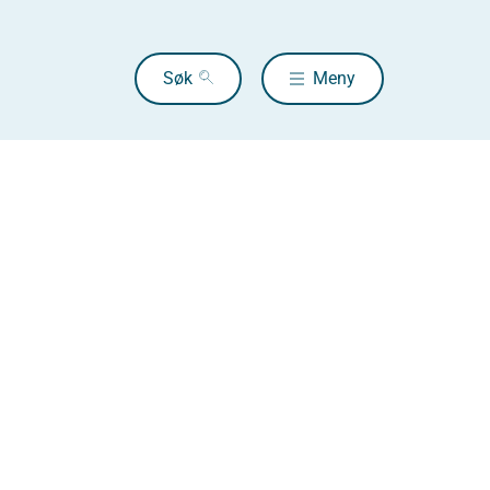
Søk
Meny