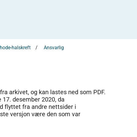
hode-halskreft
Ansvarlig
 fra arkivet, og kan lastes ned som PDF.
e 17. desember 2020, da
 flyttet fra andre nettsider i
dste versjon være den som var