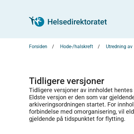
Forsiden
Hode-/halskreft
Utredning av 
Tidligere versjoner
Tidligere versjoner av innholdet hentes
Eldste versjon er den som var gjeldend
arkiveringsordningen startet. For innhold
forbindelse med omorganisering, vil el
gjeldende på tidspunktet for flytting.