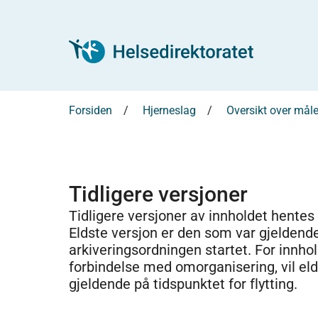
Forsiden
Hjerneslag
Oversikt over måle
Tidligere versjoner
Tidligere versjoner av innholdet hentes
Eldste versjon er den som var gjeldend
arkiveringsordningen startet. For innhold
forbindelse med omorganisering, vil el
gjeldende på tidspunktet for flytting.