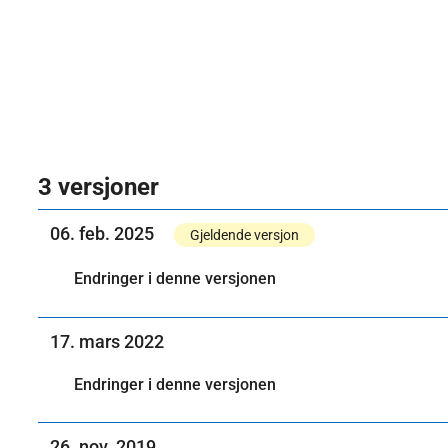
3 versjoner
06. feb. 2025
Gjeldende versjon
Endringer i denne versjonen
17. mars 2022
Endringer i denne versjonen
26. nov. 2019