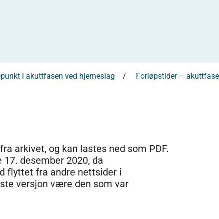
punkt i akuttfasen ved hjerneslag
Forløpstider – akuttfas
 fra arkivet, og kan lastes ned som PDF.
e 17. desember 2020, da
 flyttet fra andre nettsider i
dste versjon være den som var