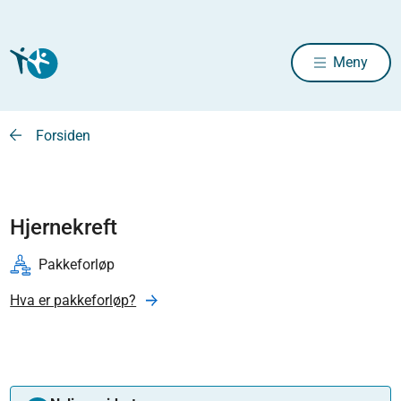
Meny
Forsiden
Hjernekreft
Pakkeforløp
Hva er pakkeforløp?