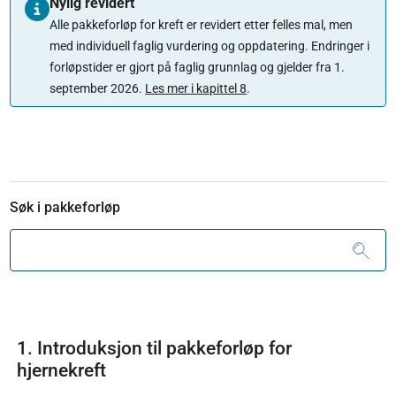
Nylig revidert
Alle pakkeforløp for kreft er revidert etter felles mal, men
med individuell faglig vurdering og oppdatering. Endringer i
forløpstider er gjort på faglig grunnlag og gjelder fra 1.
september 2026.
Les mer i kapittel 8
.
Søk i pakkeforløp
1. Introduksjon til pakkeforløp for
hjernekreft