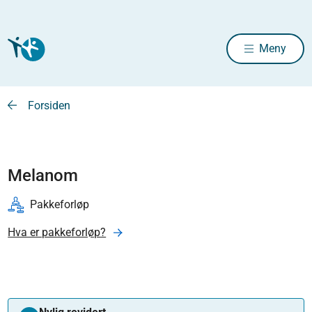
Meny
Forsiden
Melanom
Pakkeforløp
Hva er pakkeforløp?