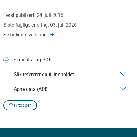
Først publisert: 24. juli 2015
Siste faglige endring: 03. juli 2026
Se tidligere versjoner
Skriv ut / lag PDF
Slik refererer du til innholdet
Åpne data (API)
Til toppen