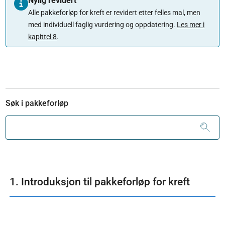
Nylig revidert
Alle pakkeforløp for kreft er revidert etter felles mal, men
med individuell faglig vurdering og oppdatering.
Les mer i
kapittel 8
.
Søk i pakkeforløp
1. Introduksjon til pakkeforløp for kreft