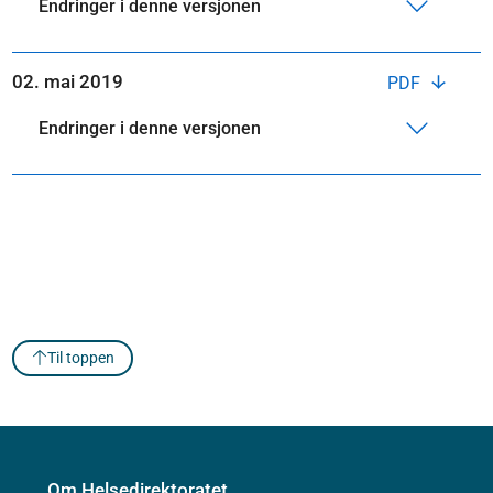
Endringer i denne versjonen
02. mai 2019
PDF
Endringer i denne versjonen
Til toppen
Om Helsedirektoratet