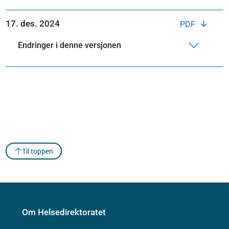
17. des. 2024
PDF
Endringer i denne versjonen
Til toppen
Om Helsedirektoratet