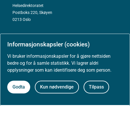
Helsedirektoratet
Postboks 220, Skøyen
0213 Oslo
Informasjonskapsler (cookies)
Aktuelt
Vi bruker informasjonskapsler for å gjøre nettsiden
bedre og for å samle statistikk. Vi lagrer aldri
Nyheter
opplysninger som kan identifisere deg som person.
Arrangementer
Godta
Kun nødvendige
Tilpass
Høringer
Presse