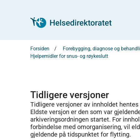
Forsiden
Forebygging, diagnose og behandl
Hjelpemidler for snus- og røykeslutt
Tidligere versjoner
Tidligere versjoner av innholdet hentes
Eldste versjon er den som var gjeldend
arkiveringsordningen startet. For innhold
forbindelse med omorganisering, vil el
gjeldende på tidspunktet for flytting.