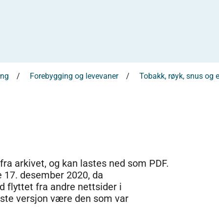
ing
Forebygging og levevaner
Tobakk, røyk, snus og e
 fra arkivet, og kan lastes ned som PDF.
e 17. desember 2020, da
 flyttet fra andre nettsider i
dste versjon være den som var