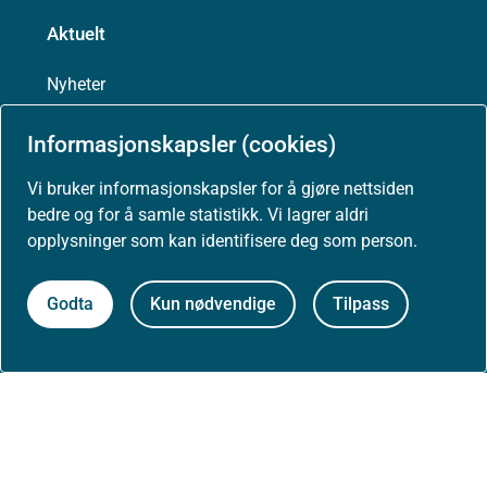
Aktuelt
Nyheter
Arrangementer
Informasjonskapsler (cookies)
Vi bruker informasjonskapsler for å gjøre nettsiden
Høringer
bedre og for å samle statistikk. Vi lagrer aldri
opplysninger som kan identifisere deg som person.
Presse
Godta
Kun nødvendige
Tilpass
Om nettstedet
Personvernerklæring
Tilgjengelighetserklæring (uustatus.no)