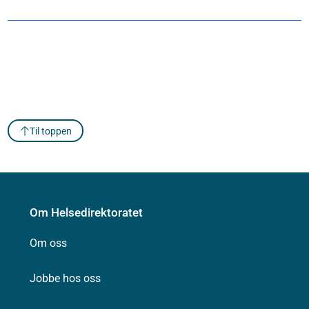
Til toppen
Om Helsedirektoratet
Om oss
Jobbe hos oss