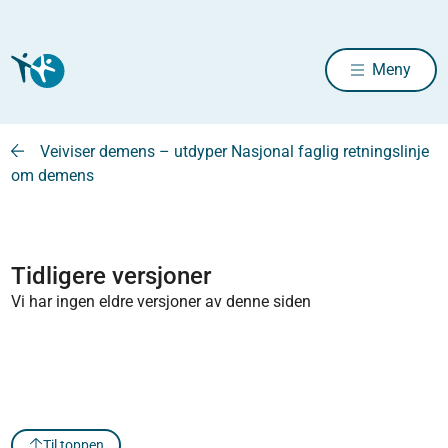
Meny
Veiviser demens – utdyper Nasjonal faglig retningslinje
om demens
Tidligere versjoner
Vi har ingen eldre versjoner av denne siden
Til toppen