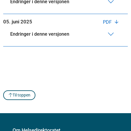
Endringer i denne versjonen
05. juni 2025
PDF
Endringer i denne versjonen
Til toppen
Om Helsedirektoratet