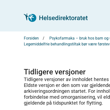
Forsiden
Psykofarmaka – bruk hos barn og
Legemiddelfrie behandlingstiltak bør være førstev
Tidligere versjoner
Tidligere versjoner av innholdet hentes
Eldste versjon er den som var gjeldend
arkiveringsordningen startet. For innhold
forbindelse med omorganisering, vil el
gjeldende på tidspunktet for flytting.