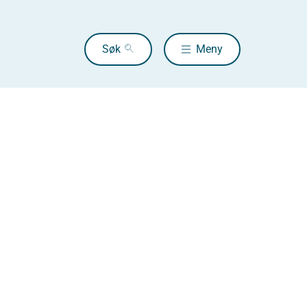
Søk
Meny