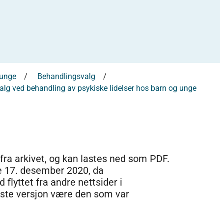
 unge
Behandlingsvalg
alg ved behandling av psykiske lidelser hos barn og unge
 fra arkivet, og kan lastes ned som PDF.
e 17. desember 2020, da
 flyttet fra andre nettsider i
dste versjon være den som var