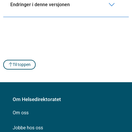
Endringer i denne versjonen
Til toppen
Om Helsedirektoratet
Om oss
Jobbe hos oss