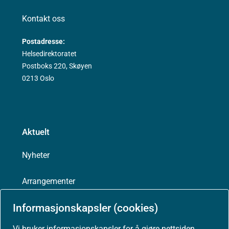
Kontakt oss
Postadresse:
Helsedirektoratet
Postboks 220, Skøyen
0213 Oslo
Aktuelt
Nyheter
Arrangementer
Informasjonskapsler (cookies)
Høringer
Vi bruker informasjonskapsler for å gjøre nettsiden