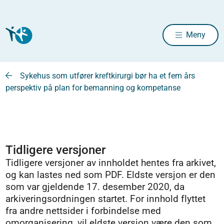
Meny
Sykehus som utfører kreftkirurgi bør ha et fem års
perspektiv på plan for bemanning og kompetanse
Tidligere versjoner
Tidligere versjoner av innholdet hentes fra arkivet,
og kan lastes ned som PDF. Eldste versjon er den
som var gjeldende 17. desember 2020, da
arkiveringsordningen startet. For innhold flyttet
fra andre nettsider i forbindelse med
omorganisering, vil eldste versjon være den som