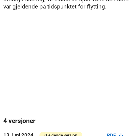
var gjeldende på tidspunktet for flytting.
4 versjoner
13. juni 2024
PDF
Gjeldende versjon