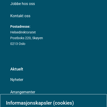
Jobbe hos oss
Kontakt oss
Postadresse:
Helsedirektoratet
Postboks 220, Skøyen
0213 Oslo
Aktuelt
Nyheter
Arrangementer
Informasjonskapsler (cookies)
Høringer