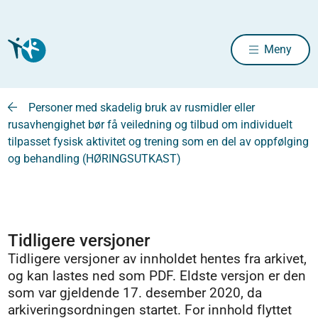
Meny
Personer med skadelig bruk av rusmidler eller
rusavhengighet bør få veiledning og tilbud om individuelt
tilpasset fysisk aktivitet og trening som en del av oppfølging
og behandling (HØRINGSUTKAST)
Tidligere versjoner
Tidligere versjoner av innholdet hentes fra arkivet,
og kan lastes ned som PDF. Eldste versjon er den
som var gjeldende 17. desember 2020, da
arkiveringsordningen startet. For innhold flyttet