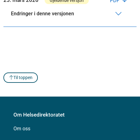
PDF
Gjeldende versjon
Endringer i denne versjonen
Til toppen
Om Helsedirektoratet
Om oss