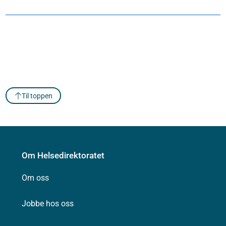
Til toppen
Om Helsedirektoratet
Om oss
Jobbe hos oss