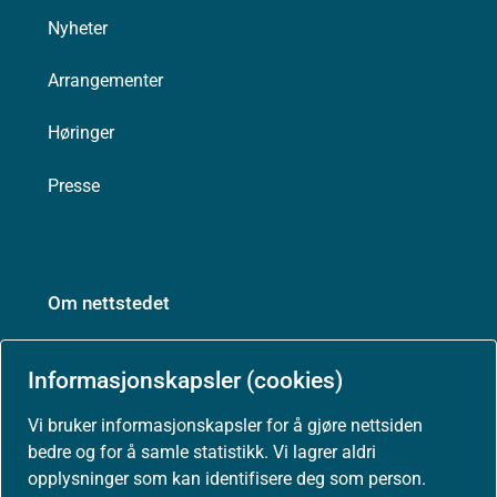
Nyheter
Arrangementer
Høringer
Presse
Om nettstedet
Personvernerklæring
Informasjonskapsler (cookies)
Tilgjengelighetserklæring (uustatus.no)
Vi bruker informasjonskapsler for å gjøre nettsiden
bedre og for å samle statistikk. Vi lagrer aldri
Besøksstatistikk og informasjonskapsler
opplysninger som kan identifisere deg som person.