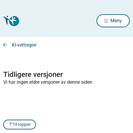
Meny
KI-vettregler
Tidligere versjoner
Vi har ingen eldre versjoner av denne siden
Til toppen