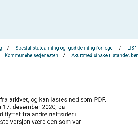
g
Spesialistutdanning og -godkjenning for leger
LIS1
Kommunehelsetjenesten
Akuttmedisinske tilstander, be
 fra arkivet, og kan lastes ned som PDF.
e 17. desember 2020, da
 flyttet fra andre nettsider i
dste versjon være den som var