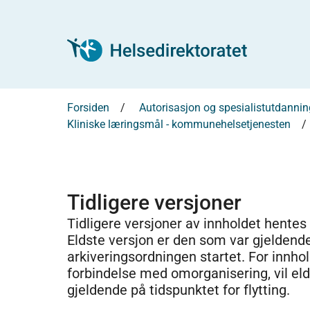
Forsiden
Autorisasjon og spesialistutdannin
Kliniske læringsmål - kommunehelsetjenesten
Tidligere versjoner
Tidligere versjoner av innholdet hentes
Eldste versjon er den som var gjeldend
arkiveringsordningen startet. For innhold
forbindelse med omorganisering, vil el
gjeldende på tidspunktet for flytting.