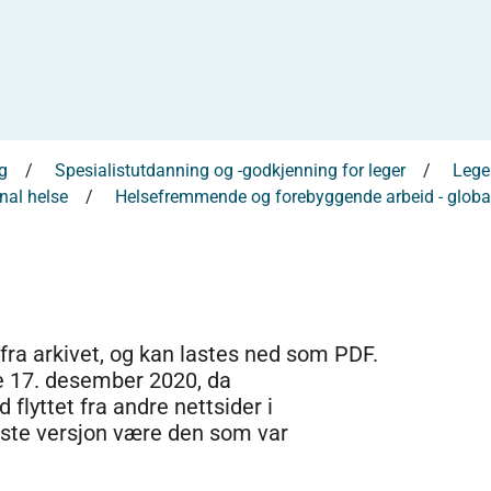
g
Spesialistutdanning og -godkjenning for leger
Leges
nal helse
Helsefremmende og forebyggende arbeid - globa
 fra arkivet, og kan lastes ned som PDF.
e 17. desember 2020, da
 flyttet fra andre nettsider i
dste versjon være den som var