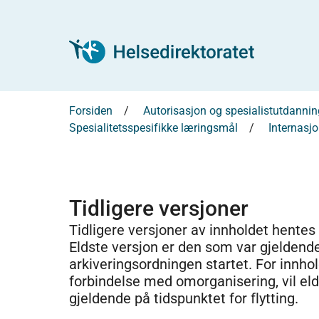
Forsiden
Autorisasjon og spesialistutdannin
Spesialitetsspesifikke læringsmål
Internasjo
Tidligere versjoner
Tidligere versjoner av innholdet hentes
Eldste versjon er den som var gjeldend
arkiveringsordningen startet. For innhold
forbindelse med omorganisering, vil el
gjeldende på tidspunktet for flytting.