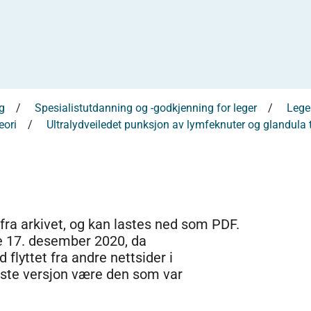
g
Spesialistutdanning og -godkjenning for leger
Leges
eori
Ultralydveiledet punksjon av lymfeknuter og glandula 
 fra arkivet, og kan lastes ned som PDF.
e 17. desember 2020, da
 flyttet fra andre nettsider i
dste versjon være den som var