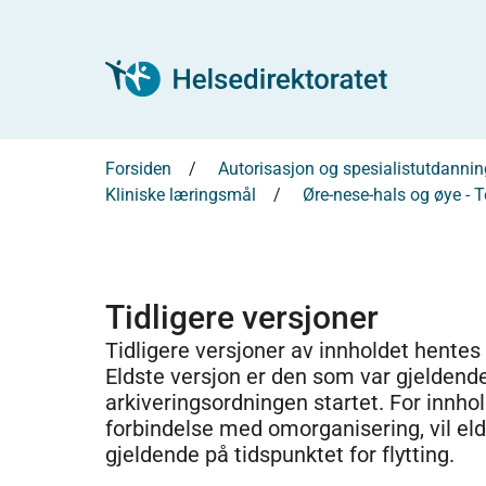
Forsiden
Autorisasjon og spesialistutdannin
Kliniske læringsmål
Øre-nese-hals og øye - T
Tidligere versjoner
Tidligere versjoner av innholdet hentes
Eldste versjon er den som var gjeldend
arkiveringsordningen startet. For innhold
forbindelse med omorganisering, vil el
gjeldende på tidspunktet for flytting.